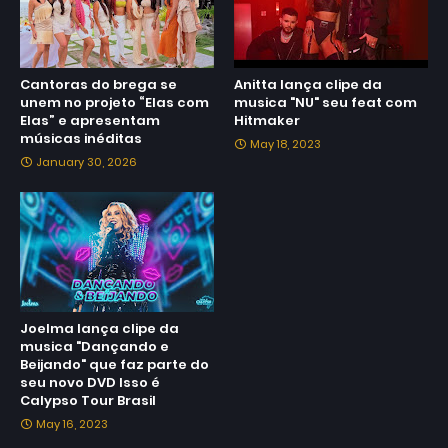
Cantoras do brega se
Anitta lança clipe da
unem no projeto “Elas com
musica "NU" seu feat com
Elas” e apresentam
Hitmaker
músicas inéditas
May 18, 2023
January 30, 2026
Joelma lança clipe da
musica "Dançando e
Beijando" que faz parte do
seu novo DVD Isso é
Calypso Tour Brasil
May 16, 2023