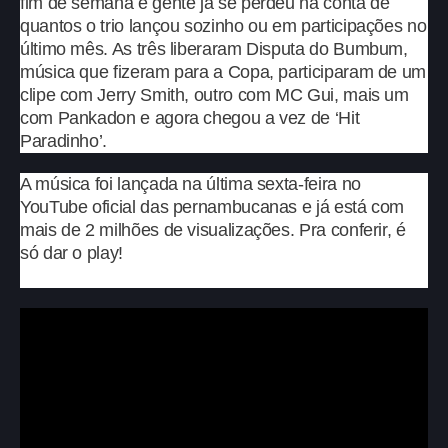
fim de semana e gente já se perdeu na conta de
quantos o trio lançou sozinho ou em participações no
último mês. As três liberaram Disputa do Bumbum,
música que fizeram para a Copa, participaram de um
clipe com Jerry Smith, outro com MC Gui, mais um
com Pankadon e agora chegou a vez de ‘Hit
Paradinho’.
A música foi lançada na última sexta-feira no
YouTube oficial das pernambucanas e já está com
mais de 2 milhões de visualizações. Pra conferir, é
só dar o play!