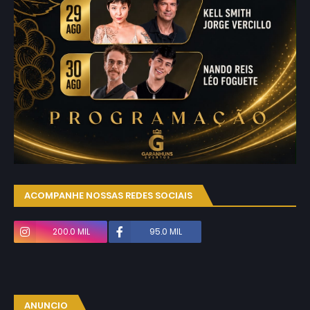
ACOMPANHE NOSSAS REDES SOCIAIS
200.0 MIL
95.0 MIL
ANUNCIO