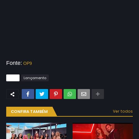
Fonte:
OP9
Tags
Lançamento
CONFIRA TAMBÉM
Ver todos