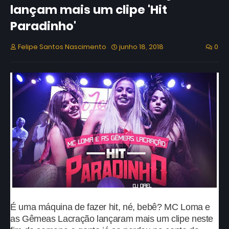
lançam mais um clipe 'Hit
Paradinho'
Felipe Santos Nascimento
junho 18, 2018
0
É uma máquina de fazer hit, né, bebê? MC Loma e
as Gêmeas Lacração lançaram mais um clipe neste