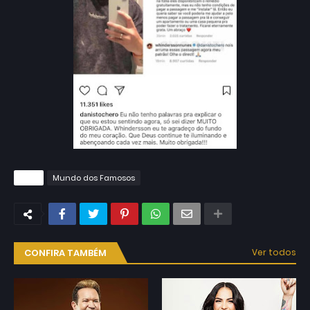
Tags
Mundo dos Famosos
CONFIRA TAMBÉM
Ver todos