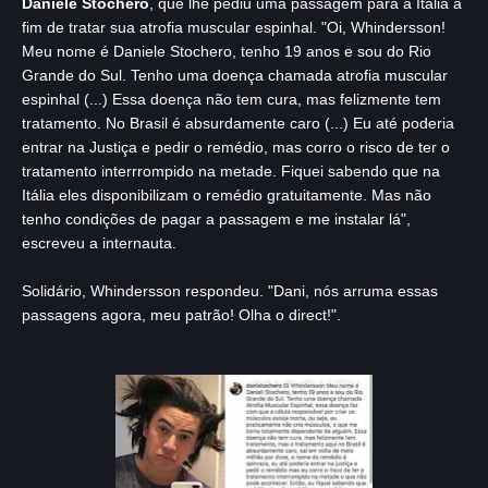
Daniele Stochero
, que lhe pediu uma passagem para a Itália a
fim de tratar sua atrofia muscular espinhal. "Oi, Whindersson!
Meu nome é Daniele Stochero, tenho 19 anos e sou do Rio
Grande do Sul. Tenho uma doença chamada atrofia muscular
espinhal (...) Essa doença não tem cura, mas felizmente tem
tratamento. No Brasil é absurdamente caro (...) Eu até poderia
entrar na Justiça e pedir o remédio, mas corro o risco de ter o
tratamento interrrompido na metade. Fiquei sabendo que na
Itália eles disponibilizam o remédio gratuitamente. Mas não
tenho condições de pagar a passagem e me instalar lá",
escreveu a internauta.
Solidário, Whindersson respondeu. "Dani, nós arruma essas
passagens agora, meu patrão! Olha o direct!".