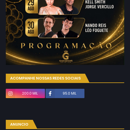
ACOMPANHE NOSSAS REDES SOCIAIS
200.0 MIL
95.0 MIL
ANUNCIO