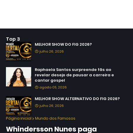
Top 3
MELHOR SHOW DO FIG 2026?
julho 26, 2026
Raphaela Santos surpreende fãs ao
revelar desejo de pausar a carreira e
cantar gospel
agosto 05, 2026
MELHOR SHOW ALTERNATIVO DO FIG 2026?
julho 26, 2026
Página inicial
Mundo dos Famosos
Whindersson Nunes paga