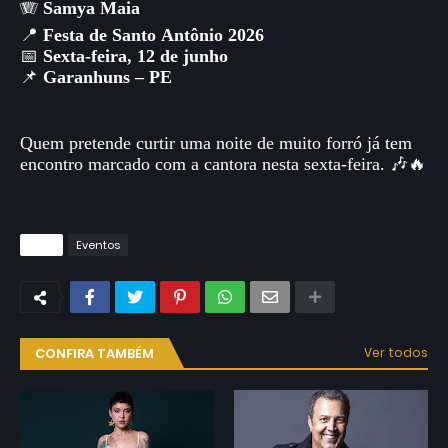
🪗
Samya Maia
📍
Festa de Santo Antônio 2026
📅
Sexta-feira, 12 de junho
📌
Garanhuns – PE
Quem pretende curtir uma noite de muito forró já tem
encontro marcado com a cantora nesta sexta-feira. 🎶🔥
Tags
Eventos
CONFIRA TAMBÉM
Ver todos