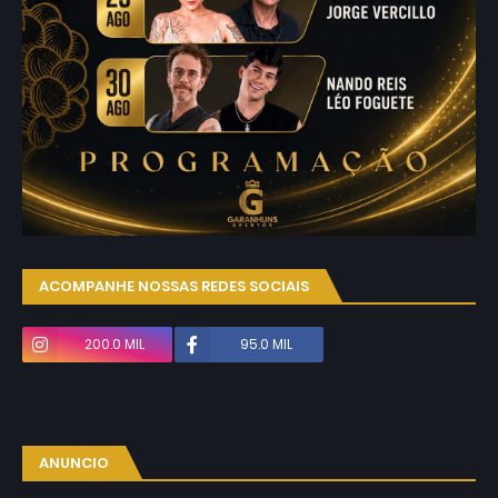
ACOMPANHE NOSSAS REDES SOCIAIS
200.0 MIL
95.0 MIL
ANUNCIO