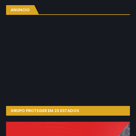
ANUNCIO
GRUPO PROTEGER EM 23 ESTADOS