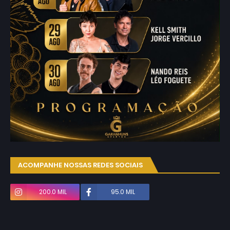
ACOMPANHE NOSSAS REDES SOCIAIS
200.0 MIL
95.0 MIL