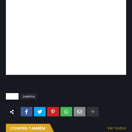
Tags
Joelma
CONFIRA TAMBÉM
Ver todos