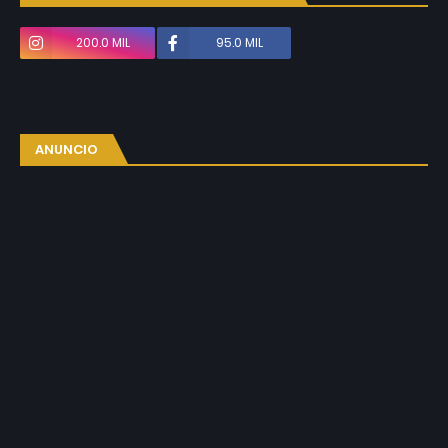
200.0 MIL
95.0 MIL
ANUNCIO