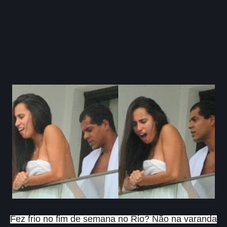
Fez frio no fim de semana no Rio? Não na varanda