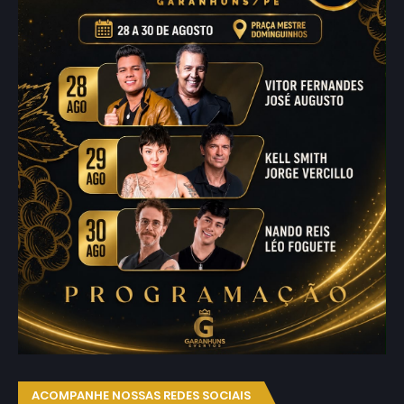
ACOMPANHE NOSSAS REDES SOCIAIS