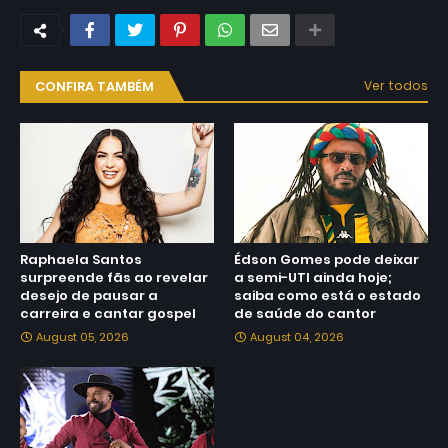
CONFIRA TAMBÉM
Ver todos
Raphaela Santos
Édson Gomes pode deixar
surpreende fãs ao revelar
a semi-UTI ainda hoje;
desejo de pausar a
saiba como está o estado
carreira e cantar gospel
de saúde do cantor
August 05, 2026
August 04, 2026