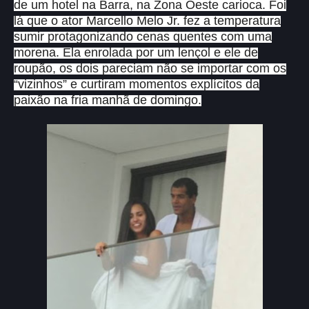
de um hotel na Barra, na Zona Oeste carioca. Foi
lá que o ator Marcello Melo Jr. fez a temperatura
sumir protagonizando cenas quentes com uma
morena. Ela enrolada por um lençol e ele de
roupão, os dois pareciam não se importar com os
“vizinhos” e curtiram momentos explícitos da
paixão na fria manhã de domingo.