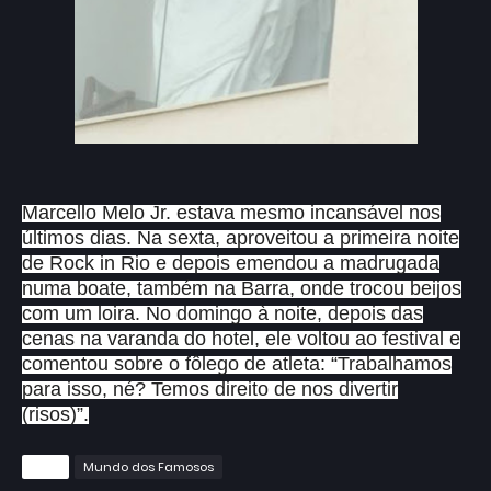
Marcello Melo Jr. estava mesmo incansável nos
últimos dias. Na sexta, aproveitou a primeira noite
de Rock in Rio e depois emendou a madrugada
numa boate, também na Barra, onde trocou beijos
com um loira. No domingo à noite, depois das
cenas na varanda do hotel, ele voltou ao festival e
comentou sobre o fôlego de atleta: “Trabalhamos
para isso, né? Temos direito de nos divertir
(risos)”.
Tags
Mundo dos Famosos