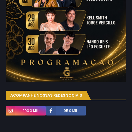
ACOMPANHE NOSSAS REDES SOCIAIS
200.0 MIL
95.0 MIL