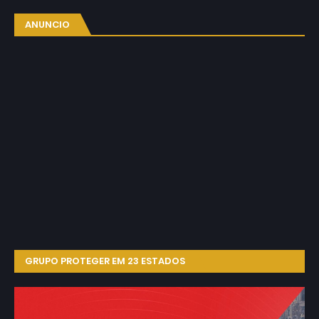
ANUNCIO
GRUPO PROTEGER EM 23 ESTADOS