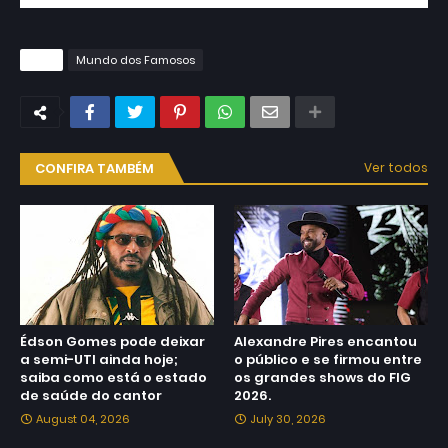
Tags
Mundo dos Famosos
CONFIRA TAMBÉM
Ver todos
Édson Gomes pode deixar
Alexandre Pires encantou
a semi-UTI ainda hoje;
o público e se firmou entre
saiba como está o estado
os grandes shows do FIG
de saúde do cantor
2026.
August 04, 2026
July 30, 2026