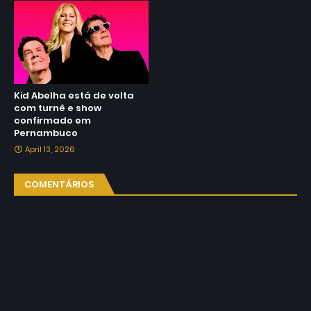
Kid Abelha está de volta
com turnê e show
confirmado em
Pernambuco
April 13, 2026
COMENTÁRIOS