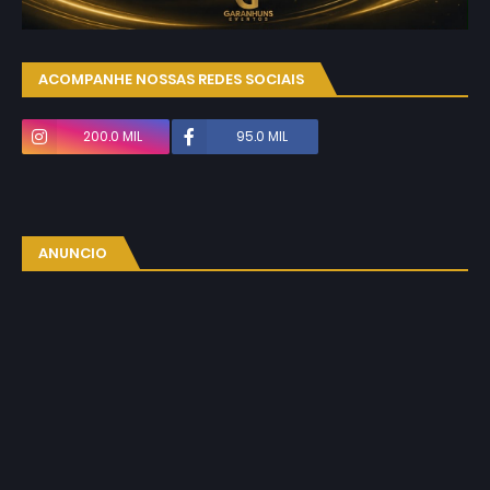
ACOMPANHE NOSSAS REDES SOCIAIS
200.0 MIL
95.0 MIL
ANUNCIO