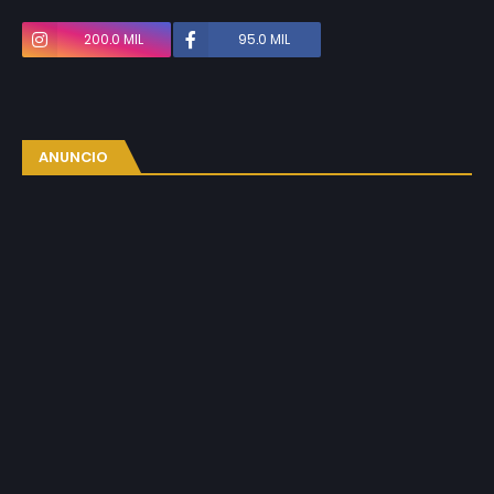
200.0 MIL
95.0 MIL
ANUNCIO