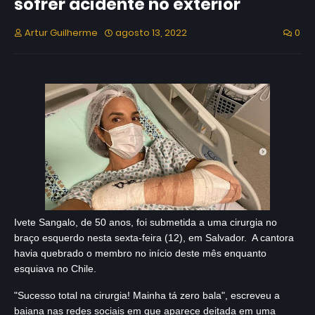
sofrer acidente no exterior
Artur Guilherme
agosto 13, 2022
0
Ivete Sangalo, de 50 anos, foi submetida a uma
cirurgia no
braço
esquerdo nesta sexta-feira (12), em Salvador. A cantora
havia quebrado o membro no início deste mês enquanto
esquiava no Chile.
"Sucesso total na cirurgia! Mainha tá zero bala", escreveu a
baiana nas redes sociais em que aparece deitada em uma