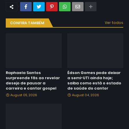
CONFIRA TAMBÉM
Ver todos
Raphaela Santos
Édson Gomes pode deixar
surpreende fãs ao revelar
a semi-UTI ainda hoje;
desejo de pausar a
saiba como está o estado
carreira e cantar gospel
de saúde do cantor
August 05, 2026
August 04, 2026