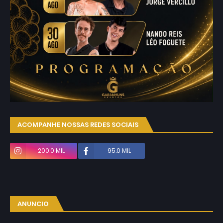
ACOMPANHE NOSSAS REDES SOCIAIS
200.0 MIL
95.0 MIL
ANUNCIO