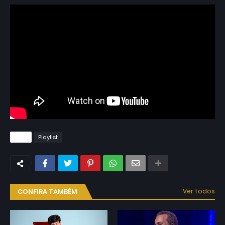
Tags
Playlist
CONFIRA TAMBÉM
Ver todos