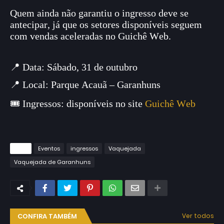
Quem ainda não garantiu o ingresso deve se
antecipar, já que os setores disponíveis seguem
com vendas aceleradas no Guichê Web.
📍 Data: Sábado, 31 de outubro
📍 Local: Parque Acauã – Garanhuns
🎟️ Ingressos: disponíveis no site
Guichê Web
Tags
Eventos
ingressos
Vaquejada
Vaquejada de Garanhuns
CONFIRA TAMBÉM
Ver todos