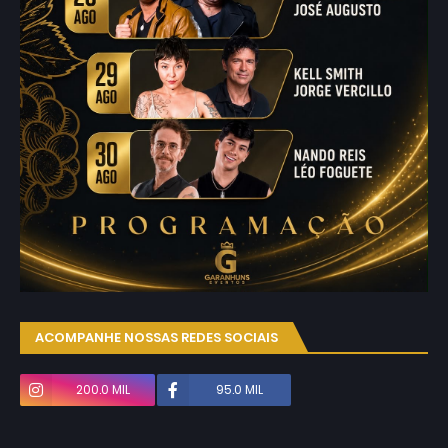
ACOMPANHE NOSSAS REDES SOCIAIS
200.0 MIL
95.0 MIL