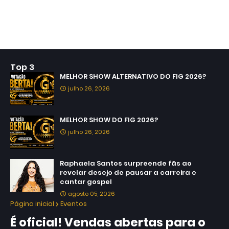
Top 3
MELHOR SHOW ALTERNATIVO DO FIG 2026?
julho 26, 2026
MELHOR SHOW DO FIG 2026?
julho 26, 2026
Raphaela Santos surpreende fãs ao
revelar desejo de pausar a carreira e
cantar gospel
agosto 05, 2026
Página inicial
Eventos
É oficial! Vendas abertas para o